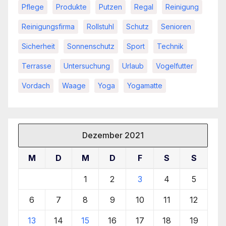
Pflege
Produkte
Putzen
Regal
Reinigung
Reinigungsfirma
Rollstuhl
Schutz
Senioren
Sicherheit
Sonnenschutz
Sport
Technik
Terrasse
Untersuchung
Urlaub
Vogelfutter
Vordach
Waage
Yoga
Yogamatte
Dezember 2021
M
D
M
D
F
S
S
1
2
3
4
5
6
7
8
9
10
11
12
13
14
15
16
17
18
19