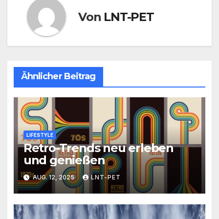
Von
LNT-PET
Ähnlicher Beitrag
LIFESTYLE
Retro-Trends neu erleben
und genießen
AUG. 12, 2025
LNT-PET