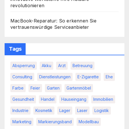
revolutionieren
MacBook-Reparatur: So erkennen Sie
vertrauenswürdige Serviceanbieter
Tags
Absperrung
Akku
Arzt
Betreuung
Consulting
Dienstleistungen
E-Zigarette
Ehe
Farbe
Feier
Garten
Gartenmöbel
Gesundheit
Handel
Hauseingang
Immobilien
Industrie
Kosmetik
Lager
Laser
Logistik
Marketing
Markierungsband
Modellbau