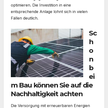
optimieren. Die Investition in eine
entsprechende Anlage lohnt sich in vielen
Fällen deutlich.
Sc
h
o
n
b
ei
m Bau können Sie auf die
Nachhaltigkeit achten
Die Versorgung mit erneuerbaren Energien