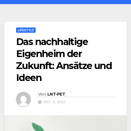
LIFESTYLE
Das nachhaltige
Eigenheim der
Zukunft: Ansätze und
Ideen
Von
LNT-PET
DEZ. 3, 2021