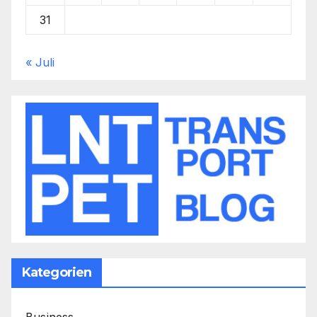
31
« Juli
Kategorien
Business