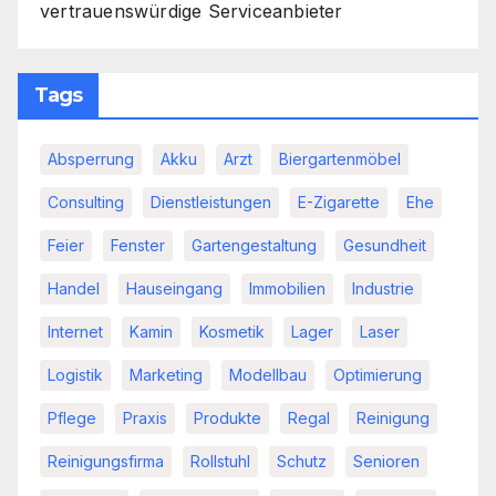
vertrauenswürdige Serviceanbieter
Tags
Absperrung
Akku
Arzt
Biergartenmöbel
Consulting
Dienstleistungen
E-Zigarette
Ehe
Feier
Fenster
Gartengestaltung
Gesundheit
Handel
Hauseingang
Immobilien
Industrie
Internet
Kamin
Kosmetik
Lager
Laser
Logistik
Marketing
Modellbau
Optimierung
Pflege
Praxis
Produkte
Regal
Reinigung
Reinigungsfirma
Rollstuhl
Schutz
Senioren