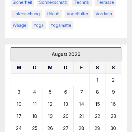
Sicherheit
Sonnenschutz
Technik
Terrasse
Untersuchung
Urlaub
Vogelfutter
Vordach
Waage
Yoga
Yogamatte
August 2026
M
D
M
D
F
S
S
1
2
3
4
5
6
7
8
9
10
11
12
13
14
15
16
17
18
19
20
21
22
23
24
25
26
27
28
29
30