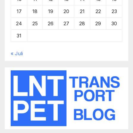
17
18
19
20
21
22
23
24
25
26
27
28
29
30
31
« Juli