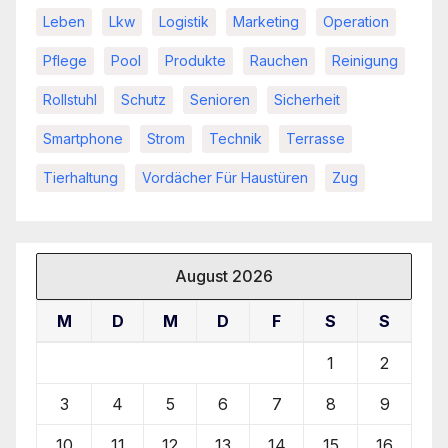
Leben
Lkw
Logistik
Marketing
Operation
Pflege
Pool
Produkte
Rauchen
Reinigung
Rollstuhl
Schutz
Senioren
Sicherheit
Smartphone
Strom
Technik
Terrasse
Tierhaltung
Vordächer Für Haustüren
Zug
August 2026
M
D
M
D
F
S
S
1
2
3
4
5
6
7
8
9
10
11
12
13
14
15
16