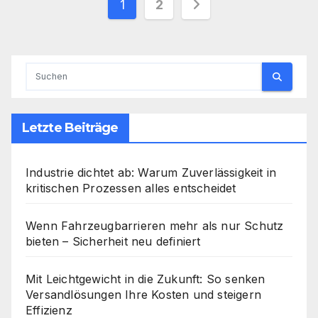
Seitennummerieru
1
2
der
Beiträge
Letzte Beiträge
Industrie dichtet ab: Warum Zuverlässigkeit in
kritischen Prozessen alles entscheidet
Wenn Fahrzeugbarrieren mehr als nur Schutz
bieten – Sicherheit neu definiert
Mit Leichtgewicht in die Zukunft: So senken
Versandlösungen Ihre Kosten und steigern
Effizienz