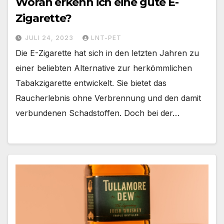
Woran erkenn ich eine gute E-
Zigarette?
JULI 24, 2023
LNT-PET
Die E-Zigarette hat sich in den letzten Jahren zu
einer beliebten Alternative zur herkömmlichen
Tabakzigarette entwickelt. Sie bietet das
Raucherlebnis ohne Verbrennung und den damit
verbundenen Schadstoffen. Doch bei der…