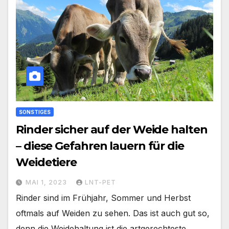
SONSTIGES
Rinder sicher auf der Weide halten
– diese Gefahren lauern für die
Weidetiere
MAI 1, 2023
LNT-PET
Rinder sind im Frühjahr, Sommer und Herbst
oftmals auf Weiden zu sehen. Das ist auch gut so,
denn die Weidehaltung ist die artgerechteste