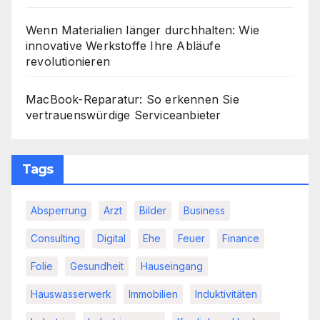
Wenn Materialien länger durchhalten: Wie
innovative Werkstoffe Ihre Abläufe
revolutionieren
MacBook-Reparatur: So erkennen Sie
vertrauenswürdige Serviceanbieter
Tags
Absperrung
Arzt
Bilder
Business
Consulting
Digital
Ehe
Feuer
Finance
Folie
Gesundheit
Hauseingang
Hauswasserwerk
Immobilien
Induktivitäten