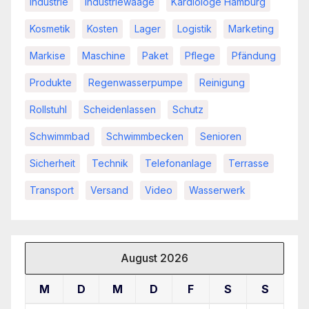
Industrie
Industriewaage
Kardiologe Hamburg
Kosmetik
Kosten
Lager
Logistik
Marketing
Markise
Maschine
Paket
Pflege
Pfändung
Produkte
Regenwasserpumpe
Reinigung
Rollstuhl
Scheidenlassen
Schutz
Schwimmbad
Schwimmbecken
Senioren
Sicherheit
Technik
Telefonanlage
Terrasse
Transport
Versand
Video
Wasserwerk
August 2026
M
D
M
D
F
S
S