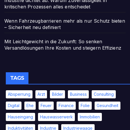
Industrie dichtet ab: Warum Zuverlässigkeit in
kritischen Prozessen alles entscheidet
Wenn Fahrzeugbarrieren mehr als nur Schutz bieten
– Sicherheit neu definiert
Mit Leichtgewicht in die Zukunft: So senken
Versandlösungen Ihre Kosten und steigern Effizienz
TAGS
Absperrung
Arzt
Bilder
Business
Consulting
Digital
Ehe
Feuer
Finance
Folie
Gesundheit
Hauseingang
Hauswasserwerk
Immobilien
Induktivitäten
Industrie
Industriewaage