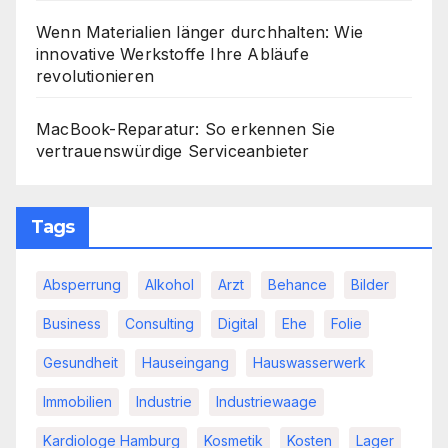
Wenn Materialien länger durchhalten: Wie
innovative Werkstoffe Ihre Abläufe
revolutionieren
MacBook-Reparatur: So erkennen Sie
vertrauenswürdige Serviceanbieter
Tags
Absperrung
Alkohol
Arzt
Behance
Bilder
Business
Consulting
Digital
Ehe
Folie
Gesundheit
Hauseingang
Hauswasserwerk
Immobilien
Industrie
Industriewaage
Kardiologe Hamburg
Kosmetik
Kosten
Lager