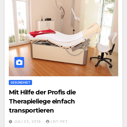
GESUNDHEIT
Mit Hilfe der Profis die
Therapieliege einfach
transportieren
JULI 23, 2019
LNT-PET