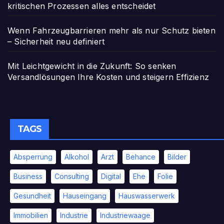
kritischen Prozessen alles entscheidet
Wenn Fahrzeugbarrieren mehr als nur Schutz bieten
– Sicherheit neu definiert
Mit Leichtgewicht in die Zukunft: So senken
Versandlösungen Ihre Kosten und steigern Effizienz
TAGS
Absperrung
Alkohol
Arzt
Behance
Bilder
Business
Consulting
Digital
Ehe
Folie
Gesundheit
Hauseingang
Hauswasserwerk
Immobilien
Industrie
Industriewaage