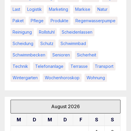
Last
Logistik
Marketing
Markise
Natur
Paket
Pflege
Produkte
Regenwasserpumpe
Reinigung
Rollstuhl
Scheidenlassen
Scheidung
Schutz
Schwimmbad
Schwimmbecken
Senioren
Sicherheit
Technik
Telefonanlage
Terrasse
Transport
Wintergarten
Wochenhoroskop
Wohnung
August 2026
M
D
M
D
F
S
S