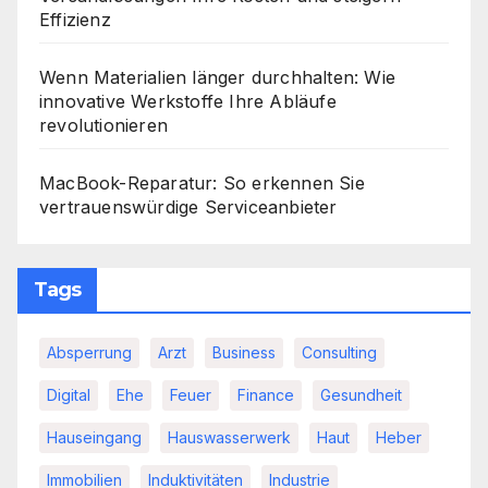
Effizienz
Wenn Materialien länger durchhalten: Wie
innovative Werkstoffe Ihre Abläufe
revolutionieren
MacBook-Reparatur: So erkennen Sie
vertrauenswürdige Serviceanbieter
Tags
Absperrung
Arzt
Business
Consulting
Digital
Ehe
Feuer
Finance
Gesundheit
Hauseingang
Hauswasserwerk
Haut
Heber
Immobilien
Induktivitäten
Industrie