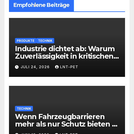
Empfohlene Beiträge
PRODUKTE
TECHNIK
Industrie dichtet ab: Warum
Zuverlässigkeit in kritischen
Prozessen alles entscheidet
JULI 24, 2026
LNT-PET
TECHNIK
Wenn Fahrzeugbarrieren
mehr als nur Schutz bieten –
Sicherheit neu definiert