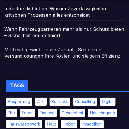
Industrie dichtet ab: Warum Zuverlässigkeit in
kritischen Prozessen alles entscheidet
Wenn Fahrzeugbarrieren mehr als nur Schutz bieten
– Sicherheit neu definiert
Mit Leichtgewicht in die Zukunft: So senken
Versandlösungen Ihre Kosten und steigern Effizienz
TAGS
Absperrung
Arzt
Business
Consulting
Digital
Ehe
Feuer
Finance
Gesundheit
Hauseingang
Hauswasserwerk
Haut
Heber
Immobilien