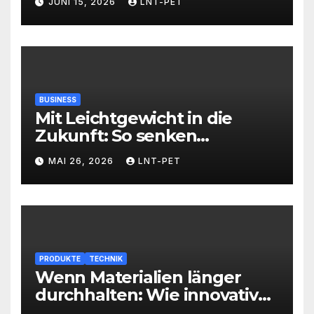
JUNI 15, 2026
LNT-PET
BUSINESS
Mit Leichtgewicht in die
Zukunft: So senken
Versandlösungen Ihre
MAI 26, 2026
LNT-PET
Kosten und steigern Effizienz
PRODUKTE
TECHNIK
Wenn Materialien länger
durchhalten: Wie innovative
Werkstoffe Ihre Abläufe