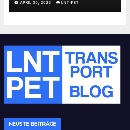
APRIL 30, 2026
LNT-PET
revolutionieren
NEUSTE BEITRÄGE