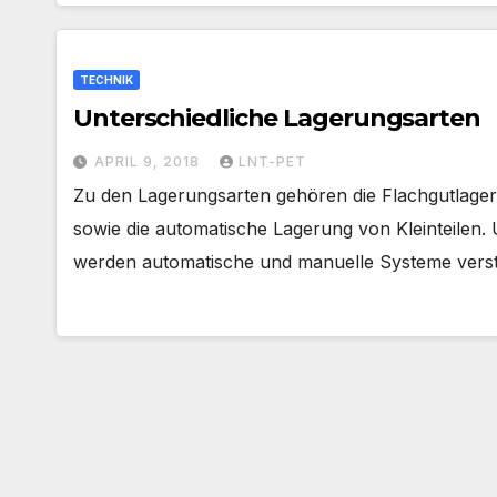
TECHNIK
Unterschiedliche Lagerungsarten
APRIL 9, 2018
LNT-PET
Zu den Lagerungsarten gehören die Flachgutlager
sowie die automatische Lagerung von Kleinteilen.
werden automatische und manuelle Systeme verst