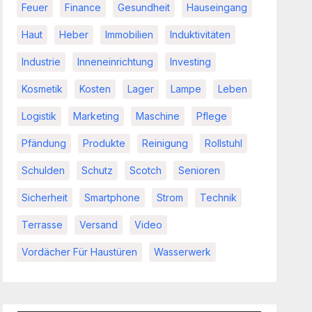
Feuer
Finance
Gesundheit
Hauseingang
Haut
Heber
Immobilien
Induktivitäten
Industrie
Inneneinrichtung
Investing
Kosmetik
Kosten
Lager
Lampe
Leben
Logistik
Marketing
Maschine
Pflege
Pfändung
Produkte
Reinigung
Rollstuhl
Schulden
Schutz
Scotch
Senioren
Sicherheit
Smartphone
Strom
Technik
Terrasse
Versand
Video
Vordächer Für Haustüren
Wasserwerk