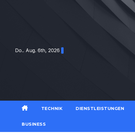
Zum
Inhalt
springen
Do.. Aug. 6th, 2026
TECHNIK
DIENSTLEISTUNGEN
BUSINESS