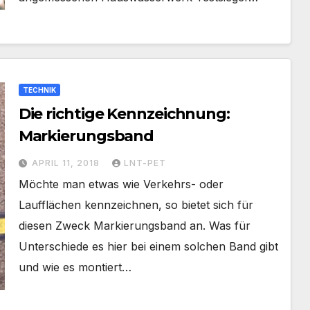
TECHNIK
Die richtige Kennzeichnung:
Markierungsband
APRIL 11, 2018
LNT-PET
Möchte man etwas wie Verkehrs- oder
Laufflächen kennzeichnen, so bietet sich für
diesen Zweck Markierungsband an. Was für
Unterschiede es hier bei einem solchen Band gibt
und wie es montiert…