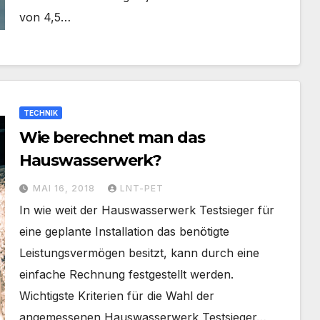
von 4,5…
TECHNIK
Wie berechnet man das
Hauswasserwerk?
MAI 16, 2018
LNT-PET
In wie weit der Hauswasserwerk Testsieger für
eine geplante Installation das benötigte
Leistungsvermögen besitzt, kann durch eine
einfache Rechnung festgestellt werden.
Wichtigste Kriterien für die Wahl der
angemessenen Hauswasserwerk Testsieger…