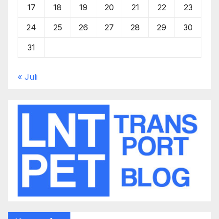
17
18
19
20
21
22
23
24
25
26
27
28
29
30
31
« Juli