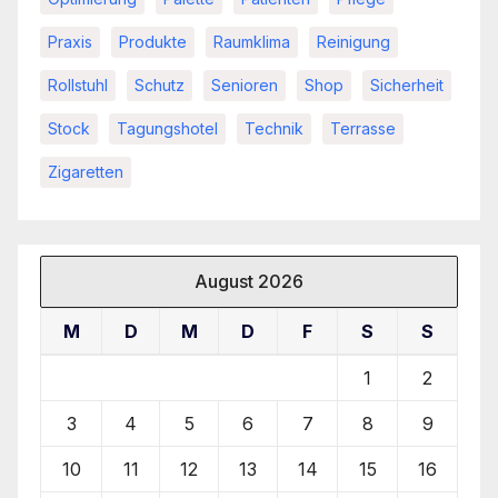
Praxis
Produkte
Raumklima
Reinigung
Rollstuhl
Schutz
Senioren
Shop
Sicherheit
Stock
Tagungshotel
Technik
Terrasse
Zigaretten
August 2026
M
D
M
D
F
S
S
1
2
3
4
5
6
7
8
9
10
11
12
13
14
15
16