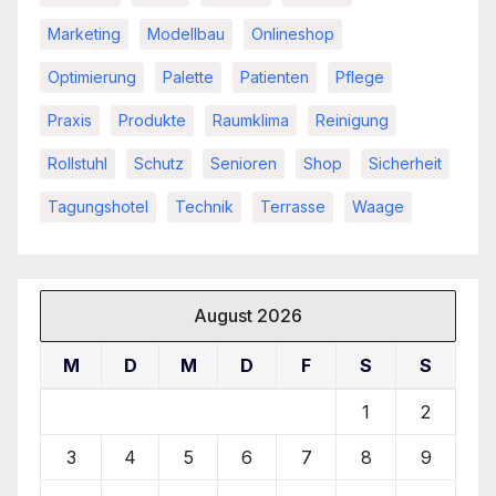
Marketing
Modellbau
Onlineshop
Optimierung
Palette
Patienten
Pflege
Praxis
Produkte
Raumklima
Reinigung
Rollstuhl
Schutz
Senioren
Shop
Sicherheit
Tagungshotel
Technik
Terrasse
Waage
August 2026
M
D
M
D
F
S
S
1
2
3
4
5
6
7
8
9