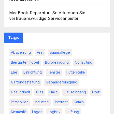
MacBook-Reparatur: So erkennen Sie
vertrauenswürdige Serviceanbieter
Tags
Absperrung
Arzt
Baumpflege
Biergartenmöbel
Büroreinigung
Consulting
Ehe
Einrichtung
Fenster
Futterstelle
Gartengestaltung
Gebäudereinigung
Gesundheit
Glas
Halle
Hauseingang
Holz
Immobilien
Industrie
Internet
Kamin
Kosmetik
Lager
Logistik
Lüftung