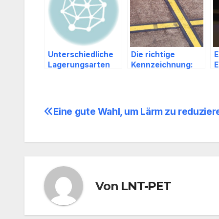
Unterschiedliche
Die richtige
E
Lagerungsarten
Kennzeichnung:
E
Markierungsband
Eine gute Wahl, um Lärm zu reduzier
Beitragsnavigation
Von
LNT-PET