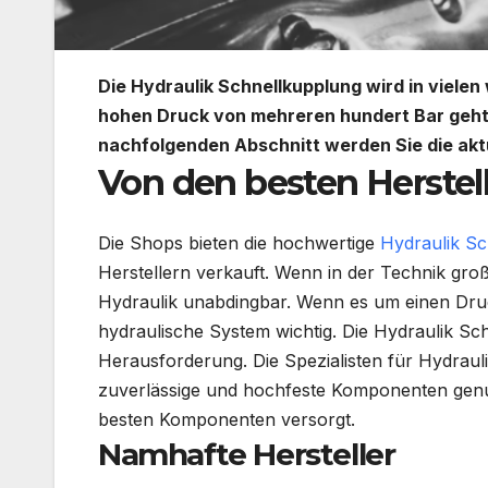
Die Hydraulik
Schnellkupplung
wird in vielen
hohen Druck von mehreren hundert Bar geht,
nachfolgenden Abschnitt werden Sie die ak
Von den besten Herstel
Die Shops bieten die hochwertige
Hydraulik
Sc
Herstellern verkauft. Wenn in der Technik groß
Hydraulik unabdingbar. Wenn es um einen Druc
hydraulische System wichtig. Die Hydraulik
Sch
Herausforderung. Die Spezialisten für
Hydraul
zuverlässige und hochfeste Komponenten genutz
besten Komponenten versorgt.
Namhafte Hersteller