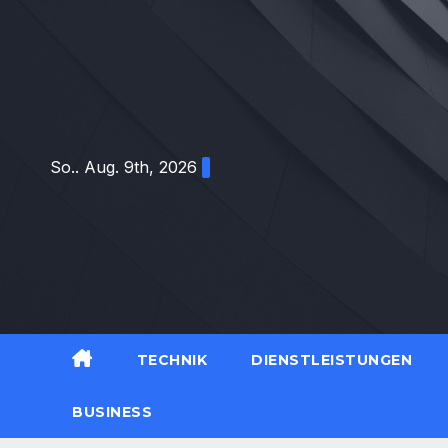
Zum
Inhalt
springen
So.. Aug. 9th, 2026
TECHNIK
DIENSTLEISTUNGEN
BUSINESS