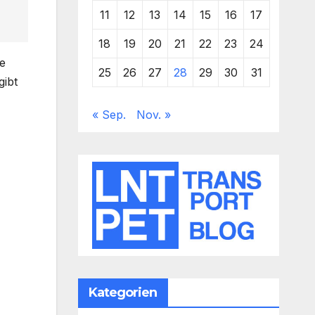
11
12
13
14
15
16
17
18
19
20
21
22
23
24
ge
25
26
27
28
29
30
31
gibt
« Sep.
Nov. »
Kategorien