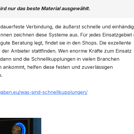
wird nur das beste Material ausgewählt.
e
dauerfeste
Verbindung, die äußerst schnelle und einhändi
nnen zeichnen diese Systeme aus. Für jedes Einsatzgebiet 
gute Beratung legt, findet sie in den Shops. Die exzellente
der Anbieter stattfinden. Wen enorme Kräfte zum Einsatz
dann sind die
Schnellkupplungen
in vielen Branchen
 ankommt, helfen diese festen und zuverlässigen
p
.
gaben.eu/was-sind-schnellkupplungen/