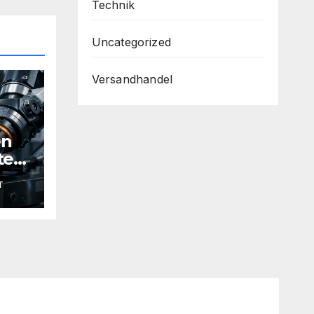
Technik
Uncategorized
Versandhandel
en
ten:
T