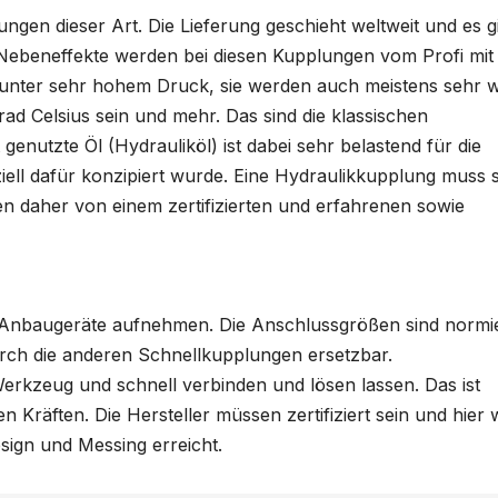
ngen dieser Art. Die Lieferung geschieht weltweit und es g
 Nebeneffekte werden bei diesen Kupplungen vom Profi mit
r unter sehr hohem Druck, sie werden auch meistens sehr
ad Celsius sein und mehr. Das sind die klassischen
t genutzte Öl (Hydrauliköl) ist dabei sehr belastend für die
ell dafür konzipiert wurde. Eine
Hydraulikkupplung muss 
 daher von einem zertifizierten und erfahrenen sowie
Anbaugeräte
aufnehmen. Die
Anschlussgrößen
sind normie
urch die anderen
Schnellkupplungen
ersetzbar.
rkzeug und schnell verbinden und lösen lassen. Das ist
räften. Die Hersteller müssen zertifiziert sein und hier 
esign und Messing erreicht.