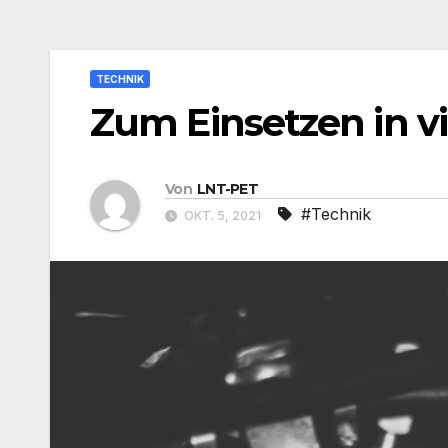
TECHNIK
Zum Einsetzen in v
Von
LNT-PET
#Technik
OKT. 5, 2021