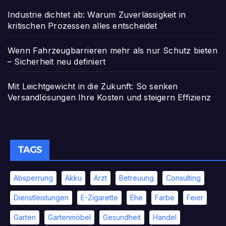
Industrie dichtet ab: Warum Zuverlässigkeit in
kritischen Prozessen alles entscheidet
Wenn Fahrzeugbarrieren mehr als nur Schutz bieten
– Sicherheit neu definiert
Mit Leichtgewicht in die Zukunft: So senken
Versandlösungen Ihre Kosten und steigern Effizienz
TAGS
Absperrung
Akku
Arzt
Betreuung
Consulting
Dienstleistungen
E-Zigarette
Ehe
Farbe
Feier
Garten
Gartenmöbel
Gesundheit
Handel