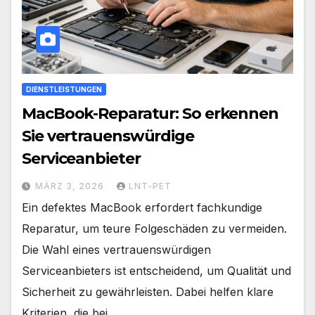
DIENSTLEISTUNGEN
MacBook-Reparatur: So erkennen
Sie vertrauenswürdige
Serviceanbieter
MÄRZ 3, 2026
LNT-PET
Ein defektes MacBook erfordert fachkundige
Reparatur, um teure Folgeschäden zu vermeiden.
Die Wahl eines vertrauenswürdigen
Serviceanbieters ist entscheidend, um Qualität und
Sicherheit zu gewährleisten. Dabei helfen klare
Kriterien, die bei…