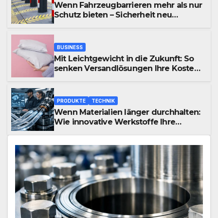
Wenn Fahrzeugbarrieren mehr als nur
Schutz bieten – Sicherheit neu
definiert
BUSINESS
Mit Leichtgewicht in die Zukunft: So
senken Versandlösungen Ihre Kosten
und steigern Effizienz
PRODUKTE
TECHNIK
Wenn Materialien länger durchhalten:
Wie innovative Werkstoffe Ihre
Abläufe revolutionieren