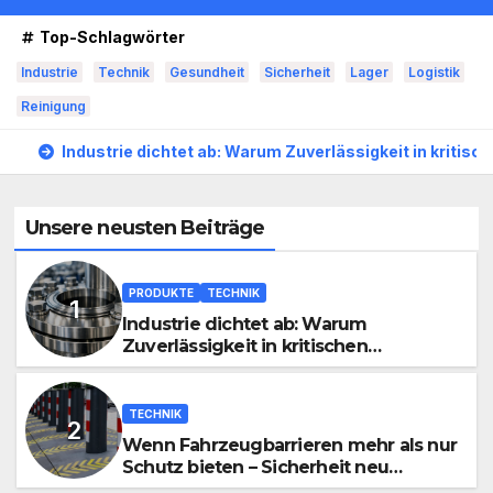
Top-Schlagwörter
Industrie
Technik
Gesundheit
Sicherheit
Lager
Logistik
Reinigung
Industrie dichtet ab: Warum Zuverlässigkeit in kritis
Unsere neusten Beiträge
PRODUKTE
TECHNIK
Industrie dichtet ab: Warum
Zuverlässigkeit in kritischen
Prozessen alles entscheidet
TECHNIK
Wenn Fahrzeugbarrieren mehr als nur
Schutz bieten – Sicherheit neu
definiert