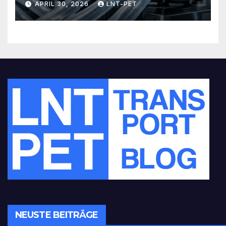
APRIL 30, 2026
LNT-PET
revolutionieren
NEUSTE BEITRÄGE