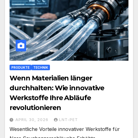
PRODUKTE
TECHNIK
Wenn Materialien länger
durchhalten: Wie innovative
Werkstoffe Ihre Abläufe
revolutionieren
APRIL 30, 2026
LNT-PET
Wesentliche Vorteile innovativer Werkstoffe für