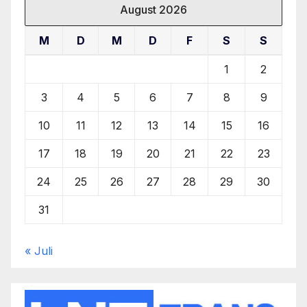
August 2026
M
D
M
D
F
S
S
1
2
3
4
5
6
7
8
9
10
11
12
13
14
15
16
17
18
19
20
21
22
23
24
25
26
27
28
29
30
31
« Juli