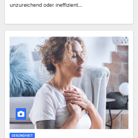
unzureichend oder ineffizient…
GESUNDHEIT