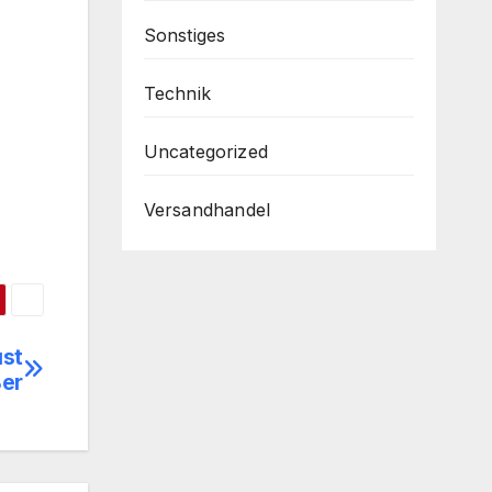
Sonstiges
Technik
Uncategorized
Versandhandel
ust
ßer