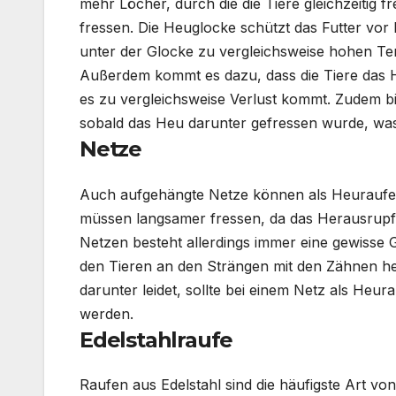
mehr Löcher, durch die die Tiere gleichzeitig
fressen. Die
Heuglocke
schützt das Futter vor 
unter der Glocke zu vergleichsweise hohen Te
Außerdem kommt es dazu, dass die Tiere das
es zu vergleichsweise Verlust kommt. Zudem bi
sobald das Heu darunter gefressen wurde, was 
Netze
Auch aufgehängte Netze können als
Heuraufe
müssen langsamer fressen, da das
Herausrup
Netzen besteht allerdings immer eine gewisse Ge
den Tieren an den Strängen mit den Zähnen
h
darunter leidet, sollte bei einem Netz als
Heura
werden.
Edelstahlraufe
Raufen aus Edelstahl sind die häufigste Art vo