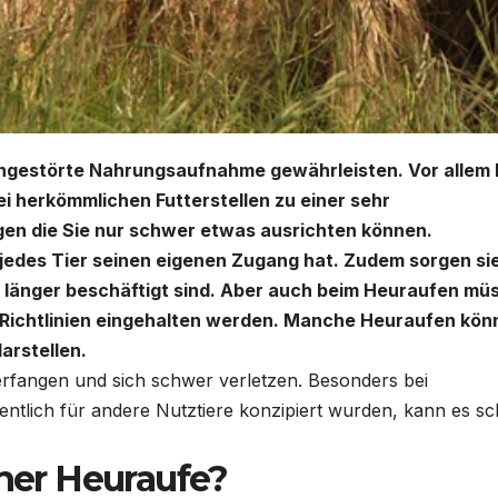
 ungestörte Nahrungsaufnahme gewährleisten. Vor allem 
ei herkömmlichen
Futterstellen
zu einer sehr
n die Sie nur schwer etwas ausrichten können.
 jedes Tier seinen eigenen Zugang hat. Zudem sorgen sie
e länger beschäftigt sind. Aber auch beim
Heuraufen
müs
e Richtlinien eingehalten werden. Manche
Heuraufen
kön
arstellen.
verfangen und sich schwer verletzen. Besonders bei
entlich für andere Nutztiere konzipiert wurden, kann es sc
iner
Heuraufe
?