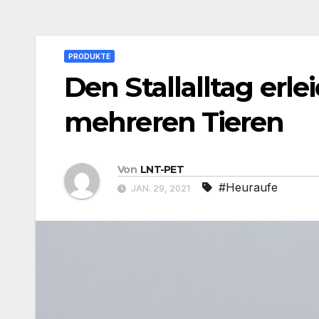
PRODUKTE
Den Stallalltag erle
mehreren Tieren
Von
LNT-PET
#Heuraufe
JAN. 29, 2021