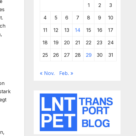
e
1
2
3
es
4
5
6
7
8
9
10
t.
rch
11
12
13
14
15
16
17
,
18
19
20
21
22
23
24
25
26
27
28
29
30
31
« Nov.
Feb. »
on
stark
egt
n,