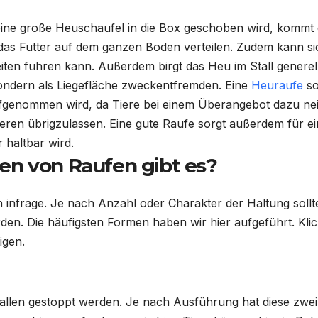
 eine große
Heuschaufel
in die Box geschoben wird, kommt 
e das Futter auf dem ganzen Boden verteilen. Zudem kann si
iten führen kann. Außerdem birgt das Heu im Stall generell
sondern als Liegefläche zweckentfremden. Eine
Heuraufe
so
genommen wird, da Tiere bei einem Überangebot dazu ne
deren übrigzulassen. Eine gute Raufe sorgt außerdem für e
 haltbar wird.
en von Raufen gibt es?
n
infrage. Je nach Anzahl oder Charakter der Haltung sollt
den. Die häufigsten Formen haben wir hier aufgeführt. Kli
igen.
allen
gestoppt werden. Je nach Ausführung hat diese zwei