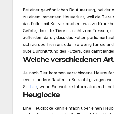
Bei einer gewöhnlichen
Raufütterung
, bei der
zu einem immensen
Heuverlust
, weil die Tier
das Futter mit Kot vermischen, was zu Krankhe
Gefahr, dass die Tiere es nicht zum Fressen, 
außerdem dafür, dass das Futter
portioniert
auf
sich zu überfressen, oder zu wenig für die an
gute Durchlüftung des Futters, das damit länger
Welche verschiedenen Art
Je nach Tier kommen verschiedene
Heuraufe
jeweils andere Raufen in Betracht gezogen wer
Sie
hier
, wenn Sie weitere Informationen benöt
Heuglocke
Eine
Heuglocke
kann einfach über einen
Heub