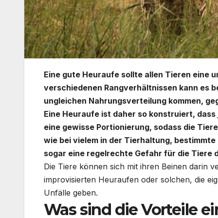
Eine gute
Heuraufe
sollte allen Tieren eine
verschiedenen
Rangverhältnissen
kann es b
ungleichen
Nahrungsverteilung
kommen, gege
Eine
Heuraufe
ist daher so konstruiert, dass
eine gewisse Portionierung, sodass die Tier
wie bei vielem in der Tierhaltung, bestimmt
sogar eine regelrechte Gefahr für die Tiere d
Die Tiere können sich mit ihren Beinen darin 
improvisierten
Heuraufen
oder solchen, die eig
Unfälle geben.
Was sind die Vorteile e