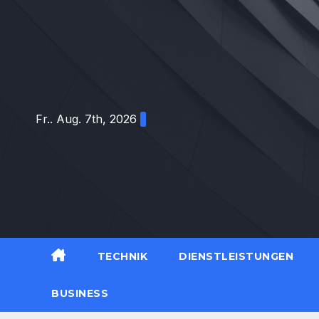
Zum
Inhalt
springen
Fr.. Aug. 7th, 2026
TECHNIK
DIENSTLEISTUNGEN
BUSINESS