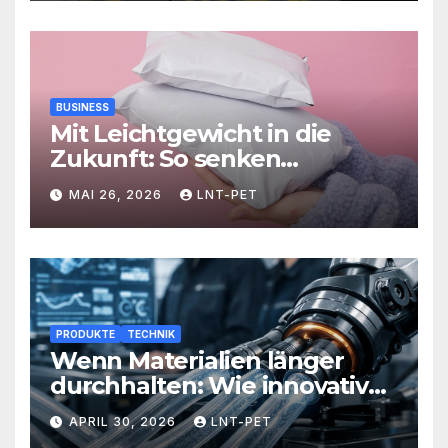
BUSINESS
Mit Leichtgewicht in die
Zukunft: So senken
Versandlösungen Ihre
MAI 26, 2026
LNT-PET
Kosten und steigern Effizienz
PRODUKTE
TECHNIK
Wenn Materialien länger
durchhalten: Wie innovative
Werkstoffe Ihre Abläufe
APRIL 30, 2026
LNT-PET
revolutionieren