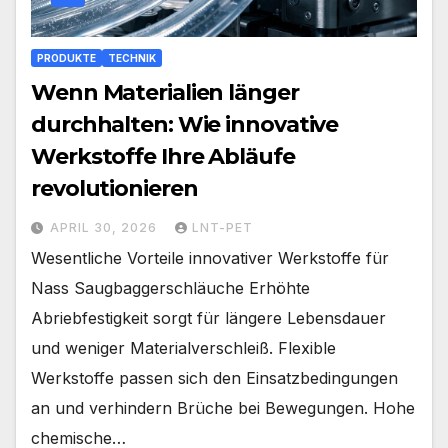
PRODUKTE
TECHNIK
Wenn Materialien länger
durchhalten: Wie innovative
Werkstoffe Ihre Abläufe
revolutionieren
APRIL 30, 2026
LNT-PET
Wesentliche Vorteile innovativer Werkstoffe für
Nass Saugbaggerschläuche Erhöhte
Abriebfestigkeit sorgt für längere Lebensdauer
und weniger Materialverschleiß. Flexible
Werkstoffe passen sich den Einsatzbedingungen
an und verhindern Brüche bei Bewegungen. Hohe
chemische…