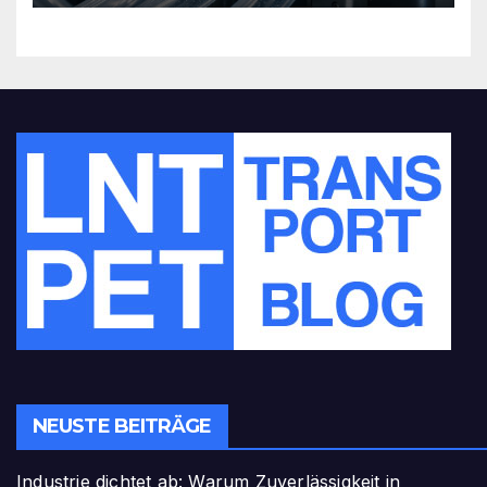
NEUSTE BEITRÄGE
Industrie dichtet ab: Warum Zuverlässigkeit in