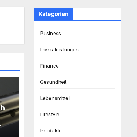
Kategorien
Business
Dienstleistungen
Finance
Gesundheit
Lebensmittel
ch
Lifestyle
T
Produkte