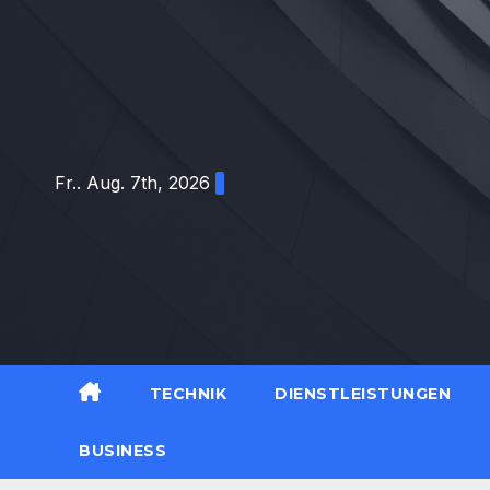
Zum
Inhalt
springen
Fr.. Aug. 7th, 2026
TECHNIK
DIENSTLEISTUNGEN
BUSINESS