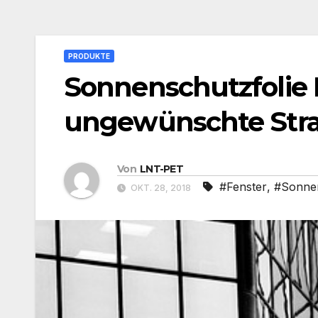
PRODUKTE
Sonnenschutzfolie 
ungewünschte Str
Von
LNT-PET
#Fenster
,
#Sonne
OKT. 28, 2018