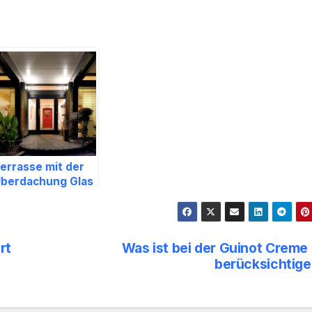
errasse mit der
berdachung Glas
chützen
rt
Was ist bei der Guinot Creme
berücksichtig