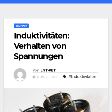
TECHNIK
Induktivitäten:
Verhalten von
Spannungen
Von
LNT-PET
#Induktivitäten
NOV. 28, 2018