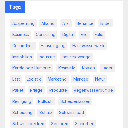
Tags
Absperrung
Alkohol
Arzt
Behance
Bilder
Business
Consulting
Digital
Ehe
Folie
Gesundheit
Hauseingang
Hauswasserwerk
Immobilien
Industrie
Industriewaage
Kardiologe Hamburg
Kosmetik
Kosten
Lager
Last
Logistik
Marketing
Markise
Natur
Paket
Pflege
Produkte
Regenwasserpumpe
Reinigung
Rollstuhl
Scheidenlassen
Scheidung
Schutz
Schwimmbad
Schwimmbecken
Senioren
Sicherheit